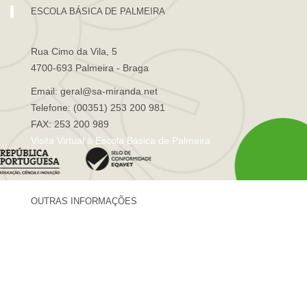
ESCOLA BÁSICA DE PALMEIRA
Rua Cimo da Vila, 5
4700-693 Palmeira - Braga
Email: geral@sa-miranda.net
Telefone: (00351) 253 200 981
FAX: 253 200 989
Visita Virtual à Escola Básica de Palmeira
OUTRAS INFORMAÇÕES
Centro de Formação Sá de Miranda
Revista Trajetórias
Newsletter "Sá News"