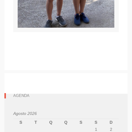
AGENDA
Agosto 2026
S
T
Q
Q
S
S
D
1
2