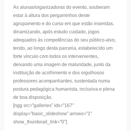
As alunas/organizadoras do evento, souberam
estar à altura dos pergaminhos deste
agrupamento e do curso em que estão inseridas,
dinamizando, após estudo cuidado, jogos
adequados às competências do seu público-alvo,
tendo, ao longo desta parceria, estabelecido um
forte vínculo com todos os intervenientes,
deixando uma imagem de maturidade, junto da
instituição de acolhimento e dos orgulhosos
professores acompanhantes, sustentada numa
postura pedagógica humanista, inclusiva e plena
de boa disposição.
[ngg src=”galleries” ids=”167″
display=”basic_slideshow” arrows=”1″
show_thumbnail_link=”0″]