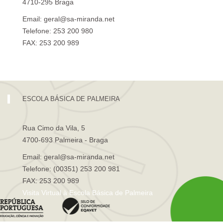
4710-295 Braga
Email: geral@sa-miranda.net
Telefone: 253 200 980
FAX: 253 200 989
Visita Virtual à Escola Sá de Miranda
ESCOLA BÁSICA DE PALMEIRA
Rua Cimo da Vila, 5
4700-693 Palmeira - Braga
Email: geral@sa-miranda.net
Telefone: (00351) 253 200 981
FAX: 253 200 989
Visita Virtual à Escola Básica de Palmeira