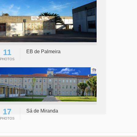
11
EB de Palmeira
PHOTOS
17
Sá de Miranda
PHOTOS