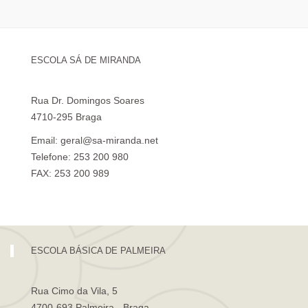
ESCOLA SÁ DE MIRANDA
Rua Dr. Domingos Soares
4710-295 Braga
Email: geral@sa-miranda.net
Telefone: 253 200 980
FAX: 253 200 989
Visita Virtual à Escola Sá de Miranda
ESCOLA BÁSICA DE PALMEIRA
Rua Cimo da Vila, 5
4700-693 Palmeira - Braga