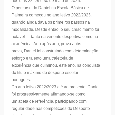
nos dias 28, 29 e 30 de maio de 2026.
O percurso do Daniel na Escola Básica de
Palmeira começou no ano letivo 2022/2023,
quando ainda dava os primeiros passos na
modalidade. Desde então, o seu crescimento foi
notável — tanto na vertente desportiva como na
académica. Ano após ano, prova após
prova, Daniel foi construindo com determinação,
esforço e talento uma trajetória de
excelência que culminou, este ano, na conquista
do título máximo do desporto escolar
português.
Do ano letivo 2022/2023 até ao presente, Daniel
foi progressivamente afirmando-se como
um atleta de referência, participando com
regularidade nas competições do Desporto