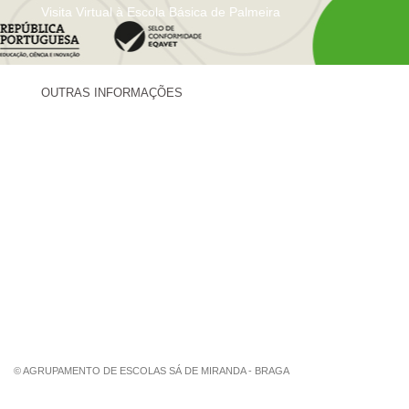
Visita Virtual à Escola Básica de Palmeira
OUTRAS INFORMAÇÕES
Centro de Formação Sá de Miranda
Revista Trajetórias
Newsletter "Sá News"
Estação Meteorológica de Palmeira
Associação de Pais de Palmeira
© AGRUPAMENTO DE ESCOLAS SÁ DE MIRANDA - BRAGA