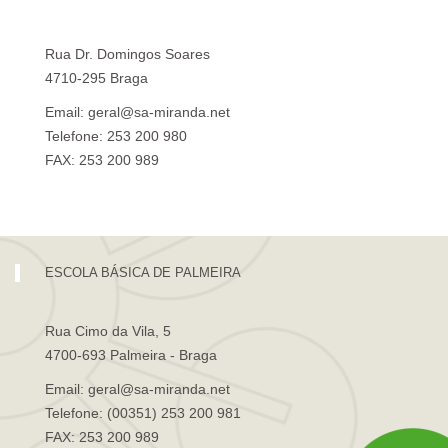
Rua Dr. Domingos Soares
4710-295 Braga
Email: geral@sa-miranda.net
Telefone: 253 200 980
FAX: 253 200 989
Visita Virtual à Escola Sá de Miranda
ESCOLA BÁSICA DE PALMEIRA
Rua Cimo da Vila, 5
4700-693 Palmeira - Braga
Email: geral@sa-miranda.net
Telefone: (00351) 253 200 981
FAX: 253 200 989