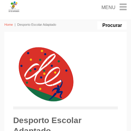
Home
|
Desporto Escolar Adaptado
Desporto Escolar
Adaptado