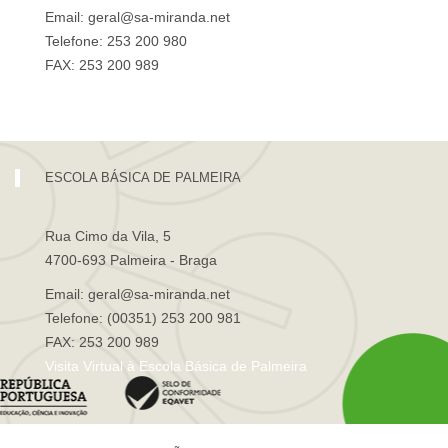
Email: geral@sa-miranda.net
Telefone: 253 200 980
FAX: 253 200 989
Visita Virtual à Escola Sá de Miranda
ESCOLA BÁSICA DE PALMEIRA
Rua Cimo da Vila, 5
4700-693 Palmeira - Braga
Email: geral@sa-miranda.net
Telefone: (00351) 253 200 981
FAX: 253 200 989
Visita Virtual à Escola Básica de Palmeira