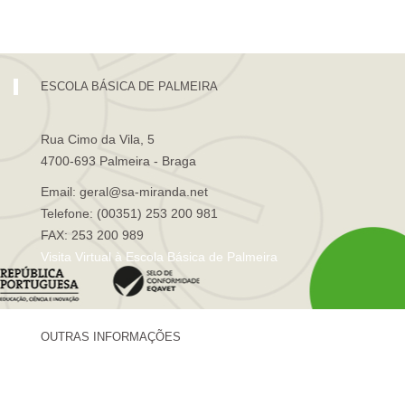
Visita Virtual à Escola Sá de Miranda
ESCOLA BÁSICA DE PALMEIRA
Rua Cimo da Vila, 5
4700-693 Palmeira - Braga
Email: geral@sa-miranda.net
Telefone: (00351) 253 200 981
FAX: 253 200 989
Visita Virtual à Escola Básica de Palmeira
OUTRAS INFORMAÇÕES
Centro de Formação Sá de Miranda