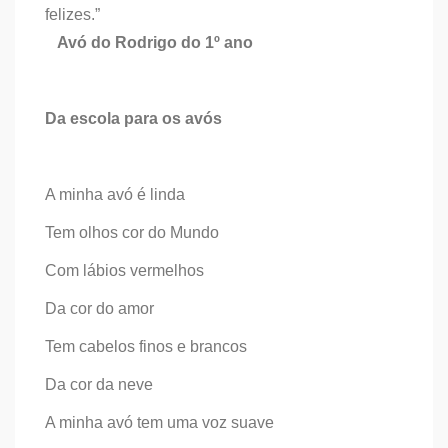
felizes.”
Avó do Rodrigo do 1º ano
Da escola para os avós
A minha avó é linda
Tem olhos cor do Mundo
Com lábios vermelhos
Da cor do amor
Tem cabelos finos e brancos
Da cor da neve
A minha avó tem uma voz suave