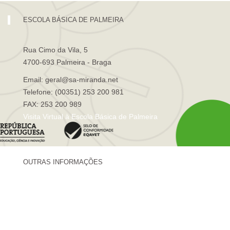
ESCOLA BÁSICA DE PALMEIRA
Rua Cimo da Vila, 5
4700-693 Palmeira - Braga
Email: geral@sa-miranda.net
Telefone: (00351) 253 200 981
FAX: 253 200 989
Visita Virtual à Escola Básica de Palmeira
OUTRAS INFORMAÇÕES
Centro de Formação Sá de Miranda
Revista Trajetórias
Newsletter "Sá News"