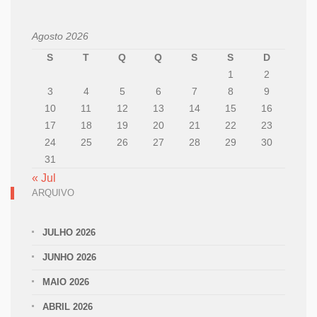
Agosto 2026
S
T
Q
Q
S
S
D
1
2
3
4
5
6
7
8
9
10
11
12
13
14
15
16
17
18
19
20
21
22
23
24
25
26
27
28
29
30
31
« Jul
ARQUIVO
JULHO 2026
JUNHO 2026
MAIO 2026
ABRIL 2026