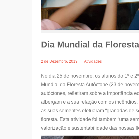
Dia Mundial da Florest
2 de Dezembro, 2019
Atividades
No dia 25 de novembro, os alunos do 1º e 2
Mundial da Floresta Autóctone (23 de novemb
autóctones, refletiram sobre a importância e
albergam e a sua relação com os incêndios.
as suas sementes efetuaram “granadas de s
floresta. Esta atividade foi também “uma sem
valorização e sustentabilidade das nossas fl