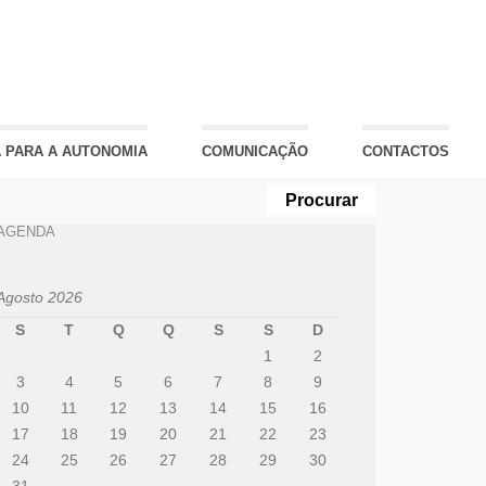
 PARA A AUTONOMIA
COMUNICAÇÃO
CONTACTOS
AGENDA
Agosto 2026
S
T
Q
Q
S
S
D
1
2
3
4
5
6
7
8
9
10
11
12
13
14
15
16
17
18
19
20
21
22
23
24
25
26
27
28
29
30