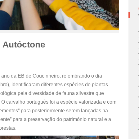
a Autóctone
º ano da EB de Coucinheiro, relembrando o dia
ro), identificaram diferentes espécies de plantas
cológica pela diversidade de fauna silvestre que
 O carvalho português foi a espécie valorizada e com
ementes” para posteriormente serem lançadas na
ente” para a preservação do património natural e a
orestas.