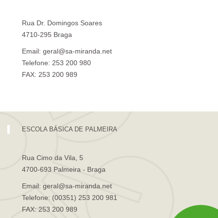
Rua Dr. Domingos Soares
4710-295 Braga
Email: geral@sa-miranda.net
Telefone: 253 200 980
FAX: 253 200 989
Visita Virtual à Escola Sá de Miranda
ESCOLA BÁSICA DE PALMEIRA
Rua Cimo da Vila, 5
4700-693 Palmeira - Braga
Email: geral@sa-miranda.net
Telefone: (00351) 253 200 981
FAX: 253 200 989