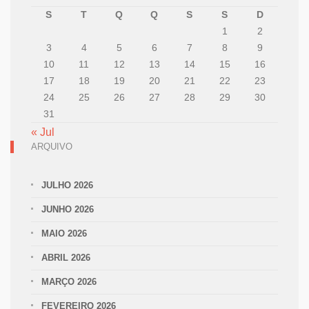
S
T
Q
Q
S
S
D
1
2
3
4
5
6
7
8
9
10
11
12
13
14
15
16
17
18
19
20
21
22
23
24
25
26
27
28
29
30
31
« Jul
ARQUIVO
JULHO 2026
JUNHO 2026
MAIO 2026
ABRIL 2026
MARÇO 2026
FEVEREIRO 2026