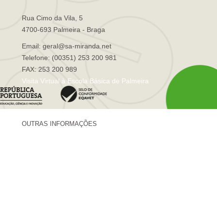
Rua Cimo da Vila, 5
4700-693 Palmeira - Braga
Email: geral@sa-miranda.net
Telefone: (00351) 253 200 981
FAX: 253 200 989
Visita Virtual à Escola Básica de Palmeira
OUTRAS INFORMAÇÕES
Centro de Formação Sá de Miranda
Revista Trajetórias
Newsletter "Sá News"
Estação Meteorológica de Palmeira