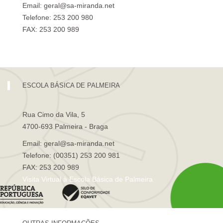
Email: geral@sa-miranda.net
Telefone: 253 200 980
FAX: 253 200 989
Visita Virtual à Escola Sá de Miranda
ESCOLA BÁSICA DE PALMEIRA
Rua Cimo da Vila, 5
4700-693 Palmeira - Braga
Email: geral@sa-miranda.net
Telefone: (00351) 253 200 981
FAX: 253 200 989
Visita Virtual à Escola Básica de Palmeira