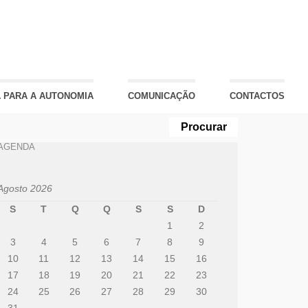
 PARA A AUTONOMIA
COMUNICAÇÃO
CONTACTOS
AGENDA
Agosto 2026
S
T
Q
Q
S
S
D
1
2
3
4
5
6
7
8
9
10
11
12
13
14
15
16
17
18
19
20
21
22
23
24
25
26
27
28
29
30