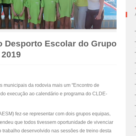
o Desporto Escolar do Grupo
o 2019
nas municipais da rodovia mais um “Encontro de
ndo execução ao calendário e programa do CLDE-
ESM) fez-se representar com dois grupos equipas,
pretendeu que todos tivessem oportunidade de vivenciar
o trabalho desenvolvido nas sessões de treino desta