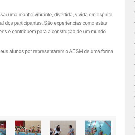
ai uma manhã vibrante, divertida, vivida em espirito
ual dos participantes. São experiências como estas
ovens e contribuem para a construção de um mundo
 seus alunos por representarem o AESM de uma forma