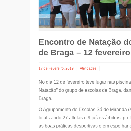
Encontro de Natação d
de Braga – 12 fevereir
17 de Fevereiro, 2019
Atividades
No dia 12 de fevereiro teve lugar nas pisci
Natação” do grupo de escolas de Braga, da
Braga.
O Agrupamento de Escolas Sá de Miranda (A
totalizando 27 atletas e 9 juízes árbitros, 
as boas práticas desportivas e em espelhar 