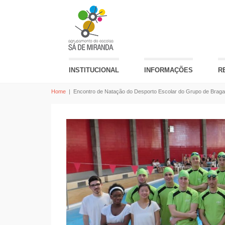
INSTITUCIONAL
INFORMAÇÕES
R
Home
|
Encontro de Natação do Desporto Escolar do Grupo de Braga 