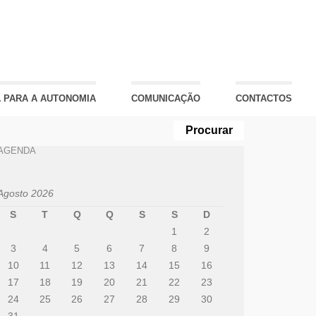
 PARA A AUTONOMIA
COMUNICAÇÃO
CONTACTOS
AGENDA
Agosto 2026
S
T
Q
Q
S
S
D
1
2
3
4
5
6
7
8
9
10
11
12
13
14
15
16
17
18
19
20
21
22
23
24
25
26
27
28
29
30