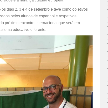
volvidos e a herança cultural europeia.
 os dias 2, 3 e 4 de setembro e teve como objetivos
lizados pelos alunos de espanhol e respetivos
do próximo encontro internacional que será em
sistema educativo diferente.