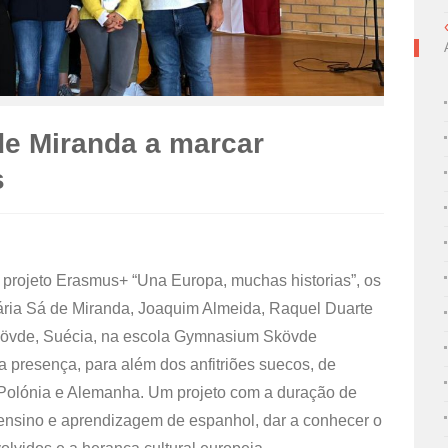
de Miranda a marcar
s
 projeto Erasmus+ “Una Europa, muchas historias”, os
ria Sá de Miranda, Joaquim Almeida, Raquel Duarte
Skövde, Suécia, na escola Gymnasium Skövde
 presença, para além dos anfitriões suecos, de
, Polónia e Alemanha. Um projeto com a duração de
ensino e aprendizagem de espanhol, dar a conhecer o