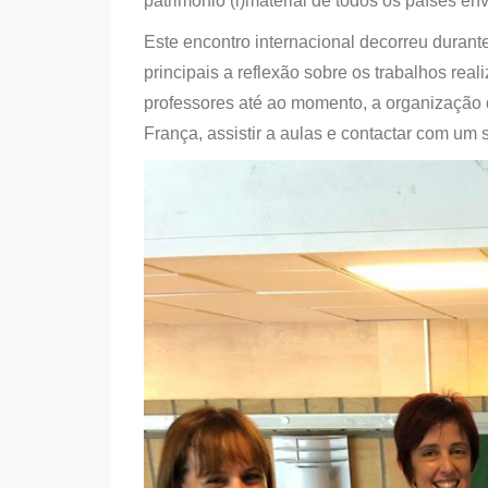
património (i)material de todos os países en
Este encontro internacional decorreu durante
principais a reflexão sobre os trabalhos rea
professores até ao momento, a organização 
França, assistir a aulas e contactar com um 