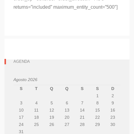
returns=”included” maximum_entity_count=”500″]
AGENDA
Agosto 2026
S
T
Q
Q
S
S
D
1
2
3
4
5
6
7
8
9
10
11
12
13
14
15
16
17
18
19
20
21
22
23
24
25
26
27
28
29
30
31