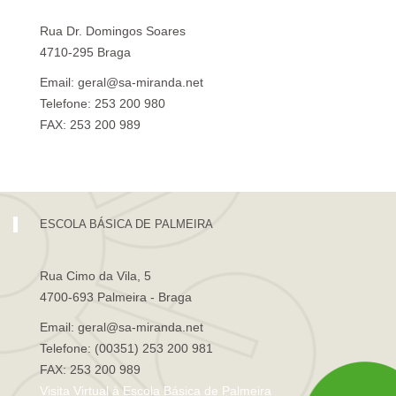
Rua Dr. Domingos Soares
4710-295 Braga
Email: geral@sa-miranda.net
Telefone: 253 200 980
FAX: 253 200 989
Visita Virtual à Escola Sá de Miranda
ESCOLA BÁSICA DE PALMEIRA
Rua Cimo da Vila, 5
4700-693 Palmeira - Braga
Email: geral@sa-miranda.net
Telefone: (00351) 253 200 981
FAX: 253 200 989
Visita Virtual à Escola Básica de Palmeira