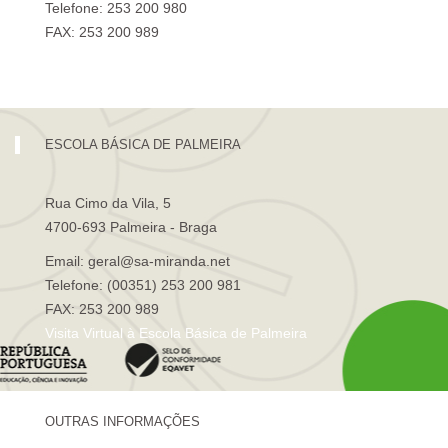
Telefone: 253 200 980
FAX: 253 200 989
Visita Virtual à Escola Sá de Miranda
ESCOLA BÁSICA DE PALMEIRA
Rua Cimo da Vila, 5
4700-693 Palmeira - Braga
Email: geral@sa-miranda.net
Telefone: (00351) 253 200 981
FAX: 253 200 989
Visita Virtual à Escola Básica de Palmeira
OUTRAS INFORMAÇÕES