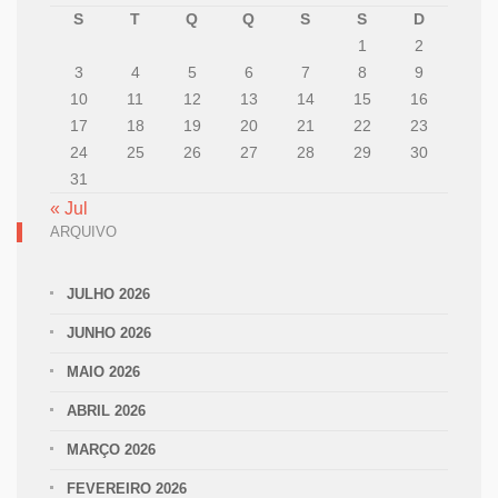
S
T
Q
Q
S
S
D
1
2
3
4
5
6
7
8
9
10
11
12
13
14
15
16
17
18
19
20
21
22
23
24
25
26
27
28
29
30
31
« Jul
ARQUIVO
JULHO 2026
JUNHO 2026
MAIO 2026
ABRIL 2026
MARÇO 2026
FEVEREIRO 2026