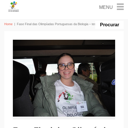
Home
|
Fase Final das Olimpíadas Portuguesas da Biologia – testemunho de aluna