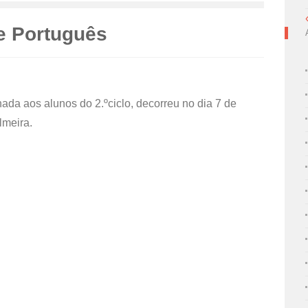
e Português
nada aos alunos do 2.ºciclo, decorreu no dia 7 de
lmeira.