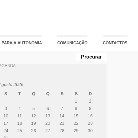
 PARA A AUTONOMIA
COMUNICAÇÃO
CONTACTOS
AGENDA
Agosto 2026
S
T
Q
Q
S
S
D
1
2
3
4
5
6
7
8
9
10
11
12
13
14
15
16
17
18
19
20
21
22
23
24
25
26
27
28
29
30