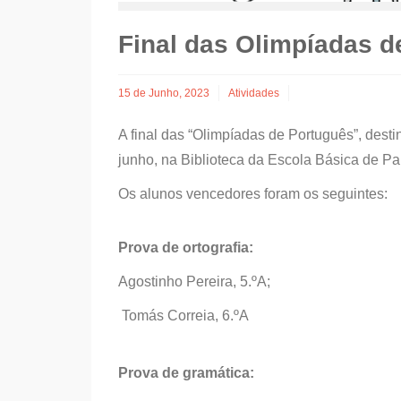
Final das Olimpíadas d
15 de Junho, 2023
Atividades
A final das “Olimpíadas de Português”, desti
junho, na Biblioteca da Escola Básica de Pa
Os alunos vencedores foram os seguintes:
Prova de ortografia:
Agostinho Pereira, 5.ºA;
Tomás Correia, 6.ºA
Prova de gramática: