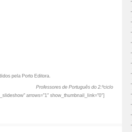
idos pela Porto Editora.
Professores de Português do 2.ºciclo
ic_slideshow” arrows=”1″ show_thumbnail_link=”0″]