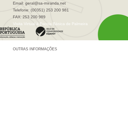
Email: geral@sa-miranda.net
Telefone: (00351) 253 200 981
FAX: 253 200 989
Visita Virtual à Escola Básica de Palmeira
OUTRAS INFORMAÇÕES
Centro de Formação Sá de Miranda
Revista Trajetórias
Newsletter "Sá News"
Estação Meteorológica de Palmeira
Associação de Pais de Palmeira