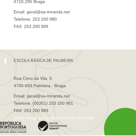
4710-295 Braga
Email: geral@sa-miranda.net
Telefone: 253 200 980
FAX: 253 200 989
Visita Virtual à Escola Sá de Miranda
ESCOLA BÁSICA DE PALMEIRA
Rua Cimo da Vila, 5
4700-693 Palmeira - Braga
Email: geral@sa-miranda.net
Telefone: (00351) 253 200 981
FAX: 253 200 989
Visita Virtual à Escola Básica de Palmeira