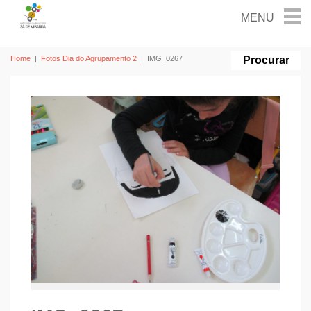
Home
|
Fotos Dia do Agrupamento 2
|
IMG_0267