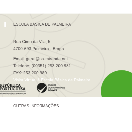
ESCOLA BÁSICA DE PALMEIRA
Rua Cimo da Vila, 5
4700-693 Palmeira - Braga
Email: geral@sa-miranda.net
Telefone: (00351) 253 200 981
FAX: 253 200 989
Visita Virtual à Escola Básica de Palmeira
OUTRAS INFORMAÇÕES
Centro de Formação Sá de Miranda