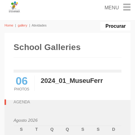
Home
|
gallery
|
Atividades
School Galleries
06
2024_01_MuseuFerr
PHOTOS
AGENDA
Agosto 2026
S
T
Q
Q
S
S
D