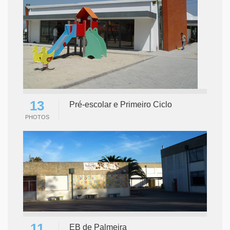
13
Pré-escolar e Primeiro Ciclo
PHOTOS
11
EB de Palmeira