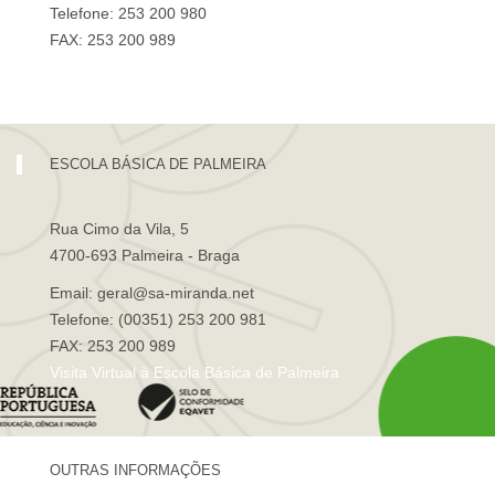
Telefone: 253 200 980
FAX: 253 200 989
Visita Virtual à Escola Sá de Miranda
ESCOLA BÁSICA DE PALMEIRA
Rua Cimo da Vila, 5
4700-693 Palmeira - Braga
Email: geral@sa-miranda.net
Telefone: (00351) 253 200 981
FAX: 253 200 989
Visita Virtual à Escola Básica de Palmeira
OUTRAS INFORMAÇÕES