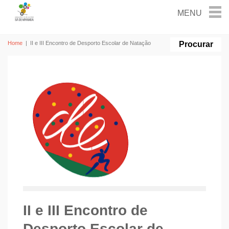
Home
|
II e III Encontro de Desporto Escolar de Natação
II e III Encontro de
Desporto Escolar de