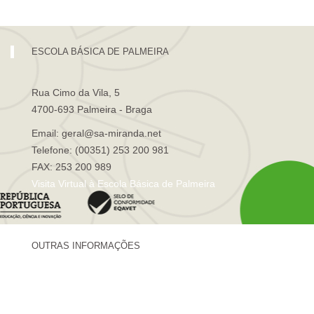
ESCOLA BÁSICA DE PALMEIRA
Rua Cimo da Vila, 5
4700-693 Palmeira - Braga
Email: geral@sa-miranda.net
Telefone: (00351) 253 200 981
FAX: 253 200 989
Visita Virtual à Escola Básica de Palmeira
OUTRAS INFORMAÇÕES
Centro de Formação Sá de Miranda
Revista Trajetórias