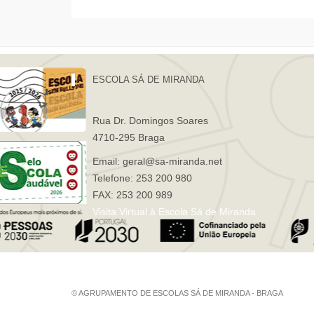
ESCOLA SÁ DE MIRANDA
Rua Dr. Domingos Soares
4710-295 Braga
Email: geral@sa-miranda.net
Telefone: 253 200 980
FAX: 253 200 989
Visita Virtual à Escola Sá de Miranda
© AGRUPAMENTO DE ESCOLAS SÁ DE MIRANDA - BRAGA