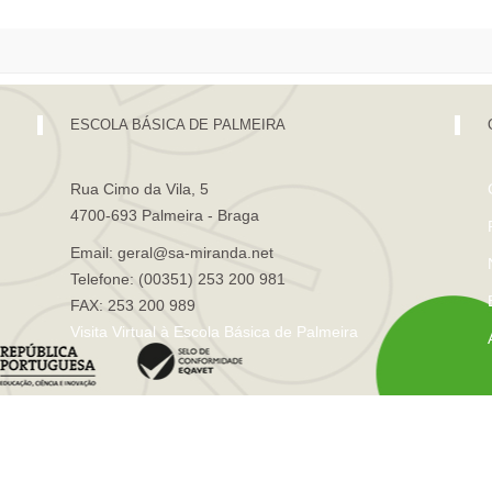
ESCOLA BÁSICA DE PALMEIRA
Rua Cimo da Vila, 5
4700-693 Palmeira - Braga
Email: geral@sa-miranda.net
Telefone: (00351) 253 200 981
FAX: 253 200 989
Visita Virtual à Escola Básica de Palmeira