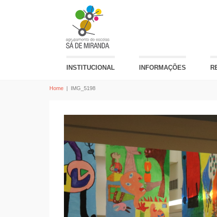
INSTITUCIONAL
INFORMAÇÕES
R
Home
|
IMG_5198