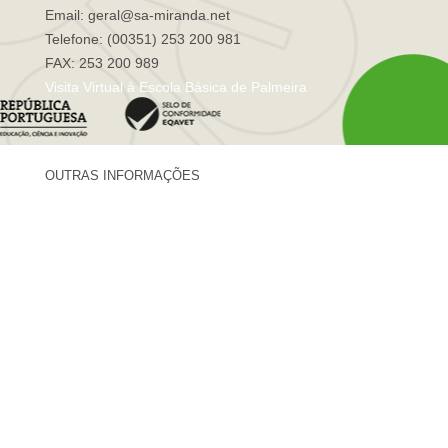
Email: geral@sa-miranda.net
Telefone: (00351) 253 200 981
FAX: 253 200 989
Visita Virtual à Escola Básica de Palmeira
OUTRAS INFORMAÇÕES
Centro de Formação Sá de Miranda
Revista Trajetórias
Newsletter "Sá News"
Estação Meteorológica de Palmeira
Associação de Pais de Palmeira