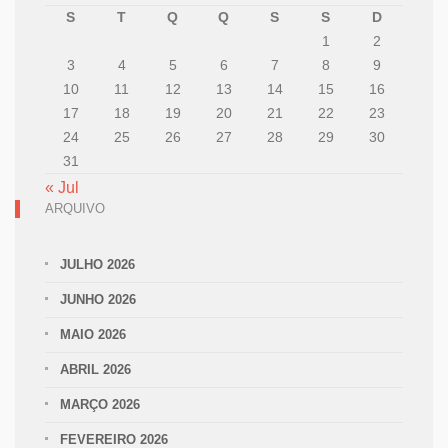
S
T
Q
Q
S
S
D
1
2
3
4
5
6
7
8
9
10
11
12
13
14
15
16
17
18
19
20
21
22
23
24
25
26
27
28
29
30
31
« Jul
ARQUIVO
JULHO 2026
JUNHO 2026
MAIO 2026
ABRIL 2026
MARÇO 2026
FEVEREIRO 2026