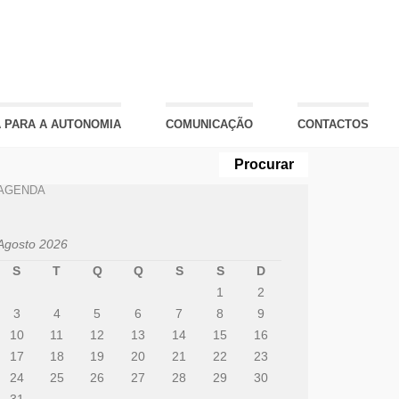
 PARA A AUTONOMIA
COMUNICAÇÃO
CONTACTOS
AGENDA
Agosto 2026
S
T
Q
Q
S
S
D
1
2
3
4
5
6
7
8
9
10
11
12
13
14
15
16
17
18
19
20
21
22
23
24
25
26
27
28
29
30