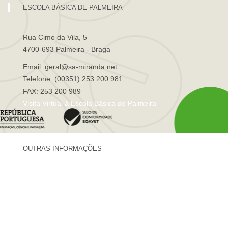
ESCOLA BÁSICA DE PALMEIRA
Rua Cimo da Vila, 5
4700-693 Palmeira - Braga
Email: geral@sa-miranda.net
Telefone: (00351) 253 200 981
FAX: 253 200 989
Visita Virtual à Escola Básica de Palmeira
OUTRAS INFORMAÇÕES
Centro de Formação Sá de Miranda
Revista Trajetórias
Newsletter "Sá News"