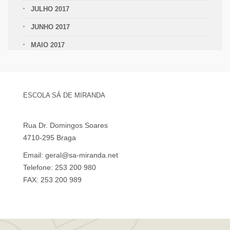
JULHO 2017
JUNHO 2017
MAIO 2017
ESCOLA SÁ DE MIRANDA
Rua Dr. Domingos Soares
4710-295 Braga
Email: geral@sa-miranda.net
Telefone: 253 200 980
FAX: 253 200 989
Visita Virtual à Escola Sá de Miranda