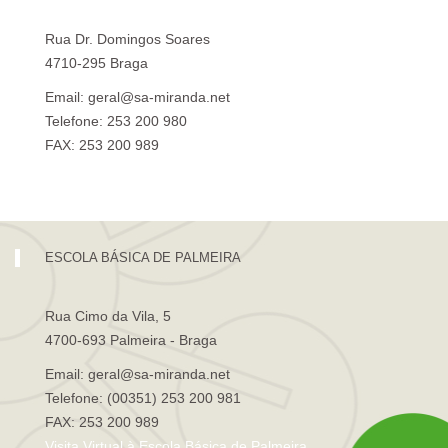
Rua Dr. Domingos Soares
4710-295 Braga
Email: geral@sa-miranda.net
Telefone: 253 200 980
FAX: 253 200 989
Visita Virtual à Escola Sá de Miranda
ESCOLA BÁSICA DE PALMEIRA
Rua Cimo da Vila, 5
4700-693 Palmeira - Braga
Email: geral@sa-miranda.net
Telefone: (00351) 253 200 981
FAX: 253 200 989
Visita Virtual à Escola Básica de Palmeira