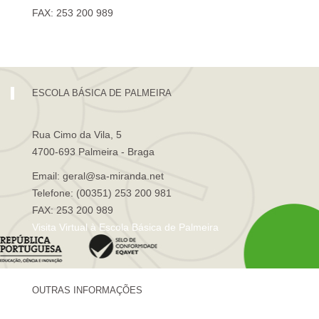
FAX: 253 200 989
Visita Virtual à Escola Sá de Miranda
ESCOLA BÁSICA DE PALMEIRA
Rua Cimo da Vila, 5
4700-693 Palmeira - Braga
Email: geral@sa-miranda.net
Telefone: (00351) 253 200 981
FAX: 253 200 989
Visita Virtual à Escola Básica de Palmeira
OUTRAS INFORMAÇÕES