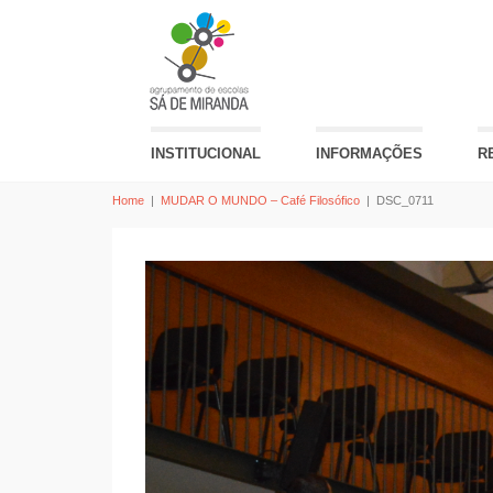
INSTITUCIONAL
INFORMAÇÕES
R
Home
|
MUDAR O MUNDO – Café Filosófico
|
DSC_0711