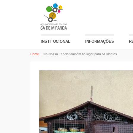
INSTITUCIONAL
INFORMAÇÕES
R
Home
|
Na Nossa Escola também há lugar para os Insetos