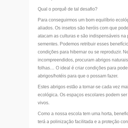
Qual o porquê de tal desafio?
Para conseguirmos um bom equilíbrio ecológ
aliados. Os insetos são heróis com que po
atacam as culturas e são indispensáveis na 
sementes. Podemos retribuir esses benefíci
condições para hibernar ou se reproduzir. N
incompreendidos, procuram abrigos naturais
folhas… O ideal é criar condições para pode
abrigos/hotéis para que o possam fazer.
Estes abrigos estão a tornar-se cada vez ma
ecológica. Os espaços escolares podem ser l
vivos.
Como a nossa escola tem uma horta, benefic
terá a polinização facilitada e a proteção co