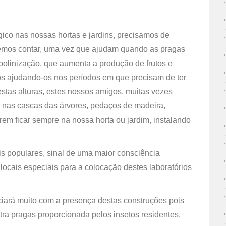
ico nas nossas hortas e jardins, precisamos de
demos contar, uma vez que ajudam quando as pragas
polinização, que aumenta a produção de frutos e
os ajudando-os nos períodos em que precisam de ter
estas alturas, estes nossos amigos, muitas vezes
 nas cascas das árvores, pedaços de madeira,
rem ficar sempre na nossa horta ou jardim, instalando
is populares, sinal de uma maior consciência
ocais especiais para a colocação destes laboratórios
iará muito com a presença destas construções pois
ntra pragas proporcionada pelos insetos residentes.