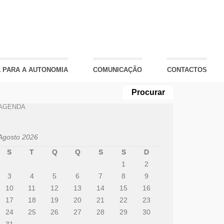
 PARA A AUTONOMIA
COMUNICAÇÃO
CONTACTOS
AGENDA
Agosto 2026
S
T
Q
Q
S
S
D
1
2
3
4
5
6
7
8
9
10
11
12
13
14
15
16
17
18
19
20
21
22
23
24
25
26
27
28
29
30