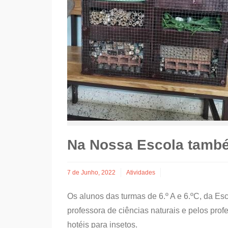
Na Nossa Escola també
7 de Junho, 2022
Atividades
Os alunos das turmas de 6.º A e 6.ºC, da Es
professora de ciências naturais e pelos prof
hotéis para insetos.