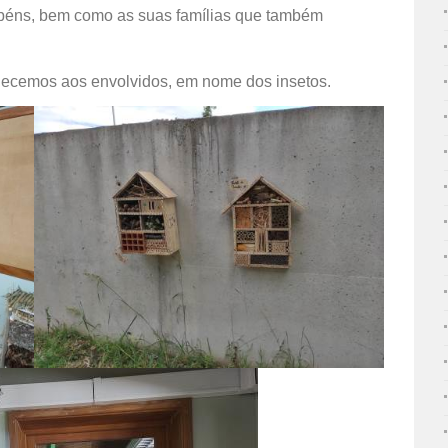
abéns, bem como as suas famílias que também
decemos aos envolvidos, em nome dos insetos.