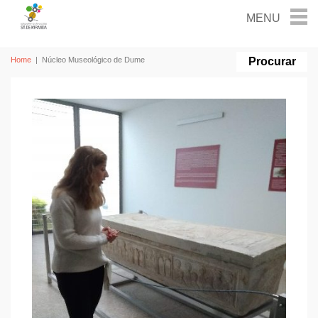
Home
|
Núcleo Museológico de Dume