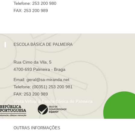
Telefone: 253 200 980
FAX: 253 200 989
Visita Virtual à Escola Sá de Miranda
ESCOLA BÁSICA DE PALMEIRA
Rua Cimo da Vila, 5
4700-693 Palmeira - Braga
Email: geral@sa-miranda.net
Telefone: (00351) 253 200 981
FAX: 253 200 989
Visita Virtual à Escola Básica de Palmeira
OUTRAS INFORMAÇÕES