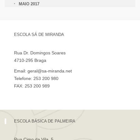
MAIO 2017
ESCOLA SÁ DE MIRANDA
Rua Dr. Domingos Soares
4710-295 Braga
Email: geral@sa-miranda.net
Telefone: 253 200 980
FAX: 253 200 989
Visita Virtual à Escola Sá de Miranda
ESCOLA BÁSICA DE PALMEIRA
Rua Cimo da Vila, 5