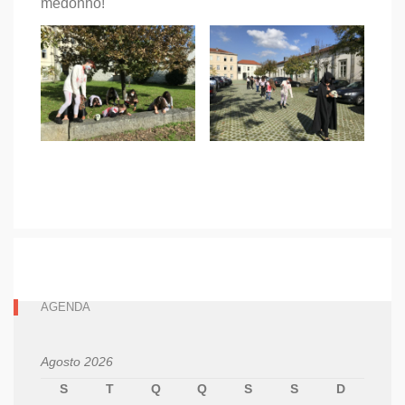
medonho!
AGENDA
Agosto 2026
S
T
Q
Q
S
S
D