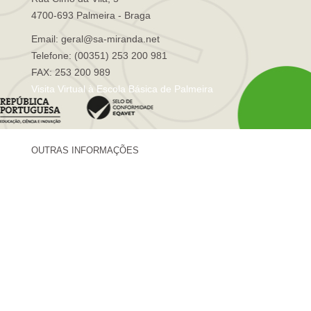
4700-693 Palmeira - Braga
Email: geral@sa-miranda.net
Telefone: (00351) 253 200 981
FAX: 253 200 989
Visita Virtual à Escola Básica de Palmeira
OUTRAS INFORMAÇÕES
Centro de Formação Sá de Miranda
Revista Trajetórias
Newsletter "Sá News"
Estação Meteorológica de Palmeira
Associação de Pais de Palmeira