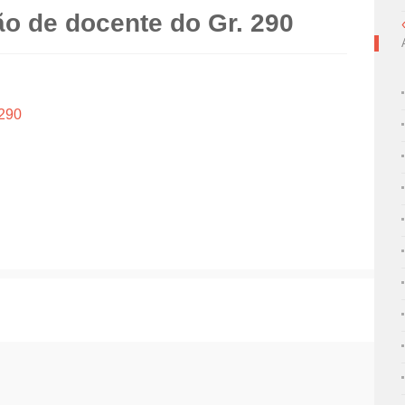
ão de docente do Gr. 290
 290