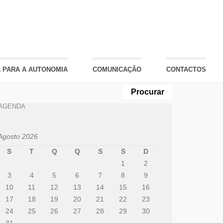
 PARA A AUTONOMIA
COMUNICAÇÃO
CONTACTOS
AGENDA
Agosto 2026
S
T
Q
Q
S
S
D
1
2
3
4
5
6
7
8
9
10
11
12
13
14
15
16
17
18
19
20
21
22
23
24
25
26
27
28
29
30