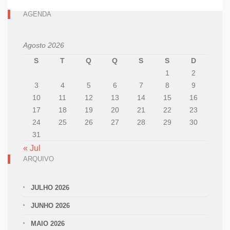
AGENDA
Agosto 2026
S
T
Q
Q
S
S
D
1
2
3
4
5
6
7
8
9
10
11
12
13
14
15
16
17
18
19
20
21
22
23
24
25
26
27
28
29
30
31
« Jul
ARQUIVO
JULHO 2026
JUNHO 2026
MAIO 2026