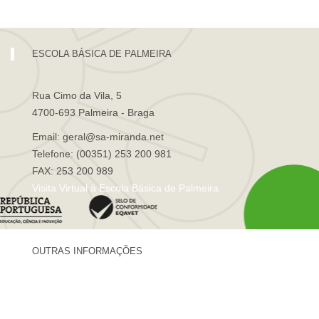
ESCOLA BÁSICA DE PALMEIRA
Rua Cimo da Vila, 5
4700-693 Palmeira - Braga
Email: geral@sa-miranda.net
Telefone: (00351) 253 200 981
FAX: 253 200 989
Visita Virtual à Escola Básica de Palmeira
OUTRAS INFORMAÇÕES
Centro de Formação Sá de Miranda
Revista Trajetórias