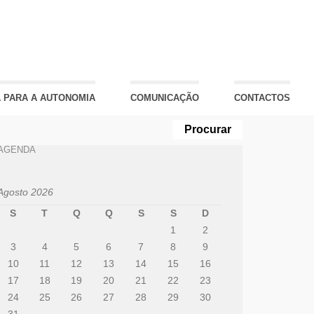
 PARA A AUTONOMIA
COMUNICAÇÃO
CONTACTOS
AGENDA
Agosto 2026
S
T
Q
Q
S
S
D
1
2
3
4
5
6
7
8
9
10
11
12
13
14
15
16
17
18
19
20
21
22
23
24
25
26
27
28
29
30