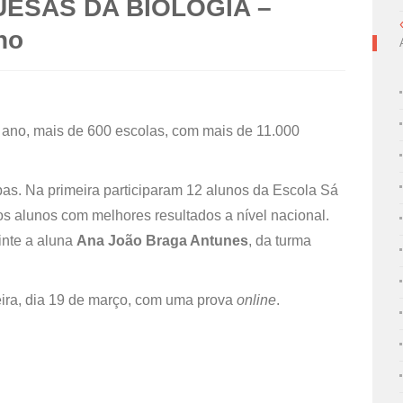
ESAS DA BIOLOGIA –
no
 ano, mais de 600 escolas, com mais de 11.000
apas. Na primeira participaram 12 alunos da Escola Sá
s alunos com melhores resultados a nível nacional.
inte a aluna
Ana João Braga Antunes
, da turma
eira, dia 19 de março, com uma prova
online
.