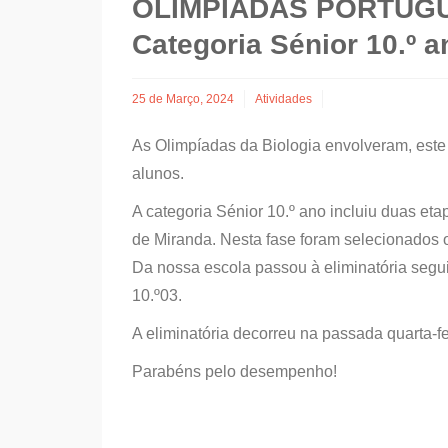
OLIMPÍADAS PORTUGU
Categoria Sénior 10.º a
25 de Março, 2024
Atividades
As Olimpíadas da Biologia envolveram, este
alunos.
A categoria Sénior 10.º ano incluiu duas et
de Miranda. Nesta fase foram selecionados o
Da nossa escola passou à eliminatória segu
10.º03.
A eliminatória decorreu na passada quarta-f
Parabéns pelo desempenho!