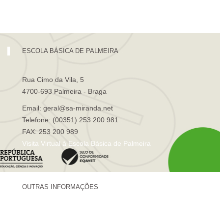
Visita Virtual à Escola Sá de Miranda
ESCOLA BÁSICA DE PALMEIRA
Rua Cimo da Vila, 5
4700-693 Palmeira - Braga
Email: geral@sa-miranda.net
Telefone: (00351) 253 200 981
FAX: 253 200 989
Visita Virtual à Escola Básica de Palmeira
OUTRAS INFORMAÇÕES
Centro de Formação Sá de Miranda