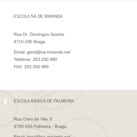
ESCOLA SÁ DE MIRANDA
Rua Dr. Domingos Soares
4710-295 Braga
Email: geral@sa-miranda.net
Telefone: 253 200 980
FAX: 253 200 989
Visita Virtual à Escola Sá de Miranda
ESCOLA BÁSICA DE PALMEIRA
Rua Cimo da Vila, 5
4700-693 Palmeira - Braga
Email: geral@sa-miranda.net