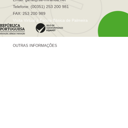
Telefone: (00351) 253 200 981
FAX: 253 200 989
Visita Virtual à Escola Básica de Palmeira
OUTRAS INFORMAÇÕES
Centro de Formação Sá de Miranda
Revista Trajetórias
Newsletter "Sá News"
Estação Meteorológica de Palmeira
Associação de Pais de Palmeira