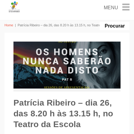
Home
|
Patrícia Ribeiro – dia 26, das 8.20 h às 13.15 h, no Teatro da Escola
Patrícia Ribeiro – dia 26,
das 8.20 h às 13.15 h, no
Teatro da Escola