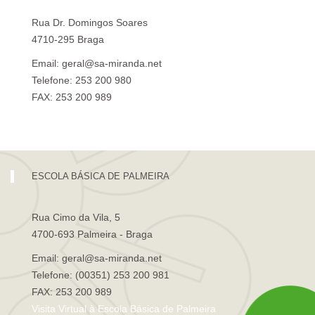
Rua Dr. Domingos Soares
4710-295 Braga
Email: geral@sa-miranda.net
Telefone: 253 200 980
FAX: 253 200 989
Visita Virtual à Escola Sá de Miranda
ESCOLA BÁSICA DE PALMEIRA
Rua Cimo da Vila, 5
4700-693 Palmeira - Braga
Email: geral@sa-miranda.net
Telefone: (00351) 253 200 981
FAX: 253 200 989
Visita Virtual à Escola Básica de Palmeira