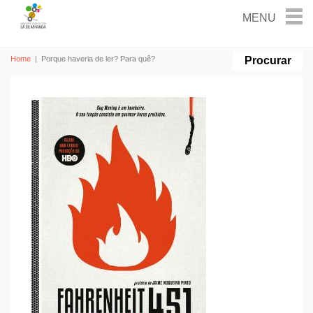
Home
|
Porque haveria de ler? Para quê?