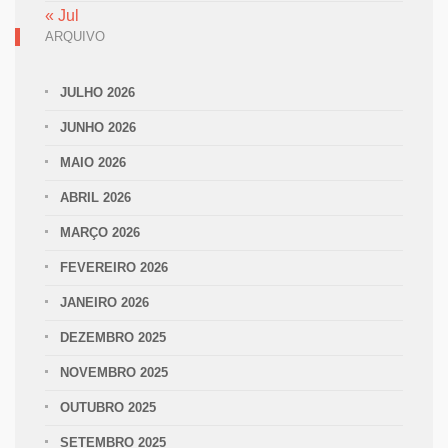
« Jul
ARQUIVO
JULHO 2026
JUNHO 2026
MAIO 2026
ABRIL 2026
MARÇO 2026
FEVEREIRO 2026
JANEIRO 2026
DEZEMBRO 2025
NOVEMBRO 2025
OUTUBRO 2025
SETEMBRO 2025