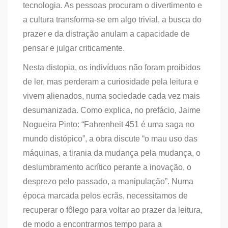
tecnologia. As pessoas procuram o divertimento e
a cultura transforma-se em algo trivial, a busca do
prazer e da distração anulam a capacidade de
pensar e julgar criticamente.
Nesta distopia, os indivíduos não foram proibidos
de ler, mas perderam a curiosidade pela leitura e
vivem alienados, numa sociedade cada vez mais
desumanizada. Como explica, no prefácio, Jaime
Nogueira Pinto: “Fahrenheit 451 é uma saga no
mundo distópico”, a obra discute “o mau uso das
máquinas, a tirania da mudança pela mudança, o
deslumbramento acrítico perante a inovação, o
desprezo pelo passado, a manipulação”. Numa
época marcada pelos ecrãs, necessitamos de
recuperar o fôlego para voltar ao prazer da leitura,
de modo a encontrarmos tempo para a