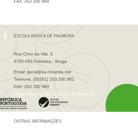
FAX: 253 200 989
Visita Virtual à Escola Sá de Miranda
ESCOLA BÁSICA DE PALMEIRA
Rua Cimo da Vila, 5
4700-693 Palmeira - Braga
Email: geral@sa-miranda.net
Telefone: (00351) 253 200 981
FAX: 253 200 989
Visita Virtual à Escola Básica de Palmeira
OUTRAS INFORMAÇÕES