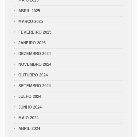
MAIO 2025
ABRIL 2025
MARÇO 2025
FEVEREIRO 2025
JANEIRO 2025
DEZEMBRO 2024
NOVEMBRO 2024
OUTUBRO 2024
SETEMBRO 2024
JULHO 2024
JUNHO 2024
MAIO 2024
ABRIL 2024