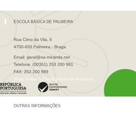
ESCOLA BÁSICA DE PALMEIRA
Rua Cimo da Vila, 5
4700-693 Palmeira - Braga
Email: geral@sa-miranda.net
Telefone: (00351) 253 200 981
FAX: 253 200 989
Visita Virtual à Escola Básica de Palmeira
OUTRAS INFORMAÇÕES
Centro de Formação Sá de Miranda
Revista Trajetórias