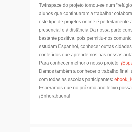
Twinspace do projeto tornou-se num “refúgi
alunos que continuaram a trabalhar colabora
este tipo de projetos online é perfeitament
presencial e à distância.Da nossa parte cons
bastante positiva, pois permitiu-nos comun
estudam Espanhol, conhecer outras cidades, 
conteúdos que aprendemos nas nossas aula
Para conhecer melhor o nosso projeto:
¡Espa
Damos também a conhecer o trabalho final, 
com todas as escolas participantes:
ebook_
Esperamos que no próximo ano letivo possa
¡Enhorabuena!