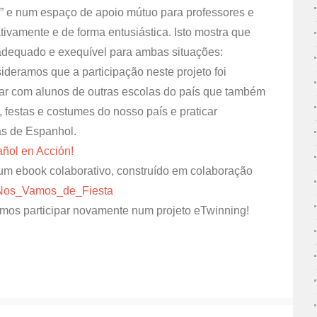
o” e num espaço de apoio mútuo para professores e
tivamente e de forma entusiástica. Isto mostra que
e adequado e exequível para ambas situações:
ideramos que a participação neste projeto foi
icar com alunos de outras escolas do país que também
festas e costumes do nosso país e praticar
s de Espanhol.
ñol en Acción!
um ebook colaborativo, construído em colaboração
Nos_Vamos_de_Fiesta
mos participar novamente num projeto eTwinning!