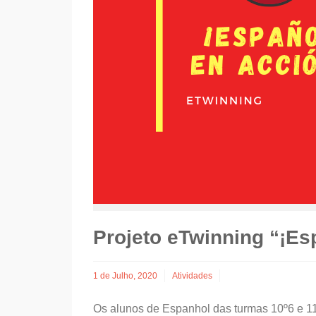
Projeto eTwinning “¡Es
1 de Julho, 2020
Atividades
Os alunos de Espanhol das turmas 10º6 e 11