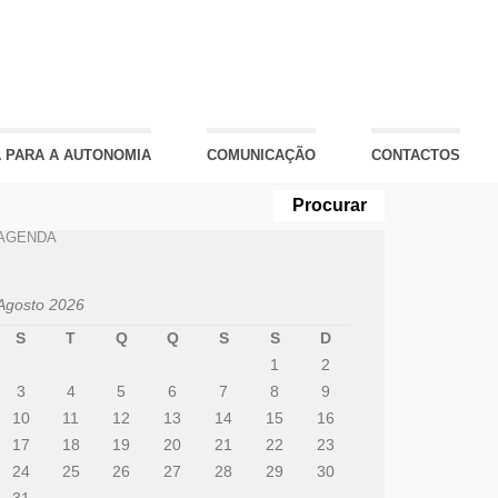
 PARA A AUTONOMIA
COMUNICAÇÃO
CONTACTOS
AGENDA
Agosto 2026
S
T
Q
Q
S
S
D
1
2
3
4
5
6
7
8
9
10
11
12
13
14
15
16
17
18
19
20
21
22
23
24
25
26
27
28
29
30