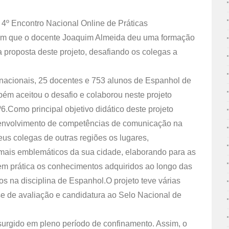
o 4º Encontro Nacional Online de Práticas
em que o docente Joaquim Almeida deu uma formação
 proposta deste projeto, desafiando os colegas a
s nacionais, 25 docentes e 753 alunos de Espanhol de
bém aceitou o desafio e colaborou neste projeto
.Como principal objetivo didático deste projeto
senvolvimento de competências de comunicação na
us colegas de outras regiões os lugares,
mais emblemáticos da sua cidade, elaborando para as
o em prática os conhecimentos adquiridos ao longo das
s na disciplina de Espanhol.O projeto teve várias
se de avaliação e candidatura ao Selo Nacional de
 surgido em pleno período de confinamento. Assim, o