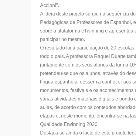
Acción!”.
A ideia deste projeto surgiu na sequência d
Pedagógicas de Professores de Espanhol, 
sobre a plataforma eTwinning e apresentou a
participar no mesmo.
O resultado foi a participação de 20 escola
todo o país. A professora Raquel Duarte tam
juntamente com os seus alunos da turma 10º6
pretendeu-se que os alunos, através do de
língua espanhola, dessem a conhecer aos se
monumentos, festivais e os acontecimentos 
várias atividades materiais digitais e pond
aulas, de acordo com os conteúdos abordado
etapas e, neste momento, encontra-se na fa
Qualidade Etwinning 2020.
Destaca-se ainda o facto de este projeto ter