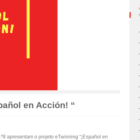
pañol en Acción! “
º8 apresentam o projeto eTwinning “¡Español en