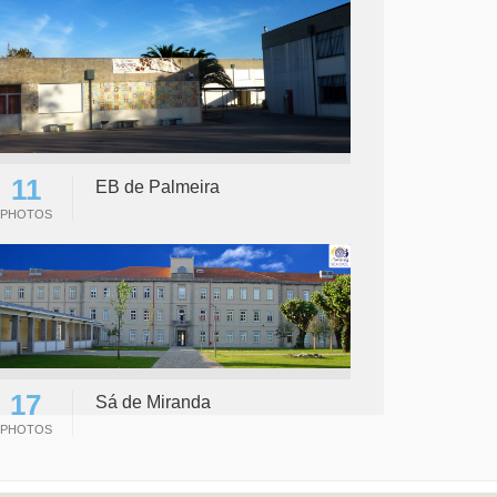
11
EB de Palmeira
PHOTOS
17
Sá de Miranda
PHOTOS