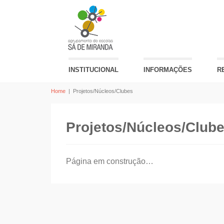
INSTITUCIONAL
INFORMAÇÕES
R
Home
|
Projetos/Núcleos/Clubes
Projetos/Núcleos/Club
Página em construção…