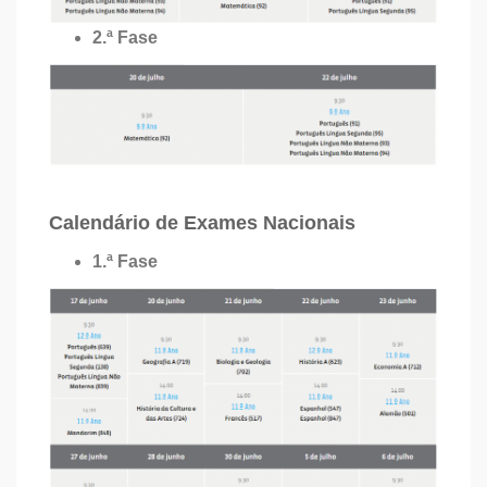
2.ª Fase
Calendário de Exames Nacionais
1.ª Fase