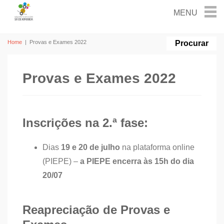
Home
|
Provas e Exames 2022
Provas e Exames 2022
Inscrições na 2.ª fase:
Dias
19 e 20 de julho
na plataforma online
(PIEPE) –
a PIEPE encerra às 15h do dia
20/07
Reapreciação de Provas e