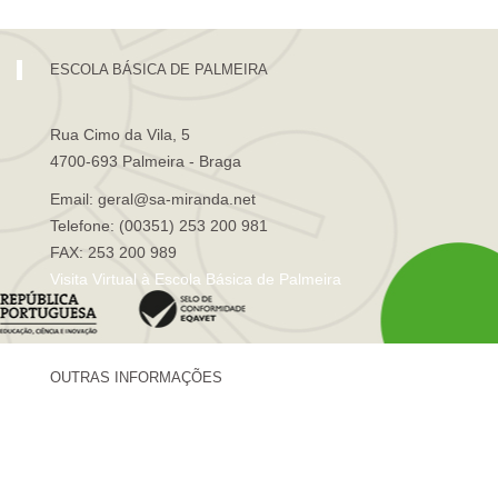
ESCOLA BÁSICA DE PALMEIRA
Rua Cimo da Vila, 5
4700-693 Palmeira - Braga
Email: geral@sa-miranda.net
Telefone: (00351) 253 200 981
FAX: 253 200 989
Visita Virtual à Escola Básica de Palmeira
OUTRAS INFORMAÇÕES
Centro de Formação Sá de Miranda
Revista Trajetórias