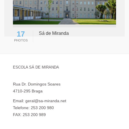
17
Sá de Miranda
PHOTOS
ESCOLA SÁ DE MIRANDA
Rua Dr. Domingos Soares
4710-295 Braga
Email: geral@sa-miranda.net
Telefone: 253 200 980
FAX: 253 200 989
Visita Virtual à Escola Sá de Miranda