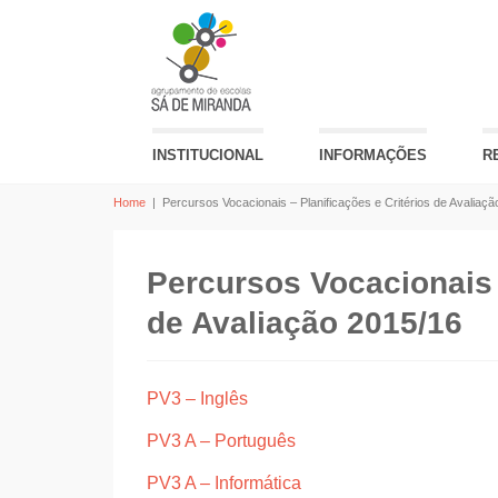
INSTITUCIONAL
INFORMAÇÕES
R
Home
|
Percursos Vocacionais – Planificações e Critérios de Avaliaç
Percursos Vocacionais –
de Avaliação 2015/16
PV3 – Inglês
PV3 A – Português
PV3 A – Informática