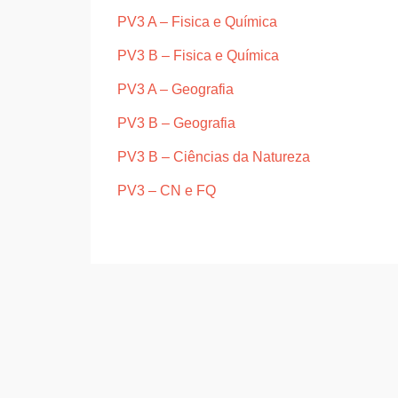
PV3 A – Fisica e Química
PV3 B – Fisica e Química
PV3 A – Geografia
PV3 B – Geografia
PV3 B – Ciências da Natureza
PV3 – CN e FQ