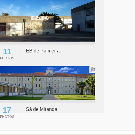
11
EB de Palmeira
PHOTOS
17
Sá de Miranda
PHOTOS